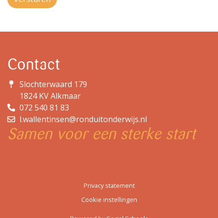
Contact
Slochterwaard 179
1824 KV Alkmaar
072 540 81 83
l.wallentinsen@ronduitonderwijs.nl
Samen voor een sterke
start
Privacy statement
Cookie instellingen