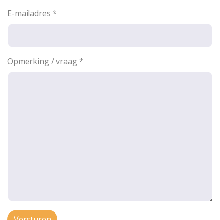
E-mailadres
*
Opmerking / vraag
*
Versturen